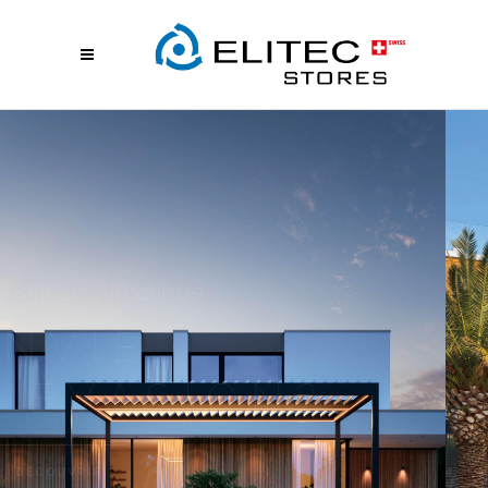
Stores à lamelles
CONFORT SUR
MESURE
PLUS