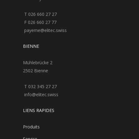
T 026 660 27 27
F 026 660 27 77
payerne@elitec.swiss
BIENNE
Mühlebrücke 2
2502 Bienne
T 032 345 27 27
info@elitec.swiss
LIENS RAPIDES
Produits
Service