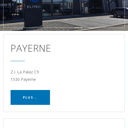
PAYERNE
Z.I. La Palaz C9
1530 Payerne
PLUS...