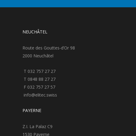
NEUCHÂTEL
Route des Gouttes-d’Or 98
2000 Neuchâtel
T 032 757 27 27
T 0848 88 27 27
F 032 757 27 57
info@elitec.swiss
PAYERNE
Z.I. La Palaz C9
1530 Payerne