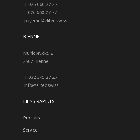
T 026 660 27 27
F 026 660 27 77
payerne@elitec.swiss
BIENNE
Mühlebrücke 2
2502 Bienne
T 032 345 27 27
info@elitec.swiss
LIENS RAPIDES
Produits
Service