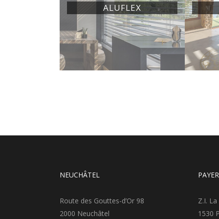
ALUFLEX
NEUCHÂTEL
PAYE
Route des Gouttes-d’Or 98
Z.I. La
2000 Neuchâtel
1530 