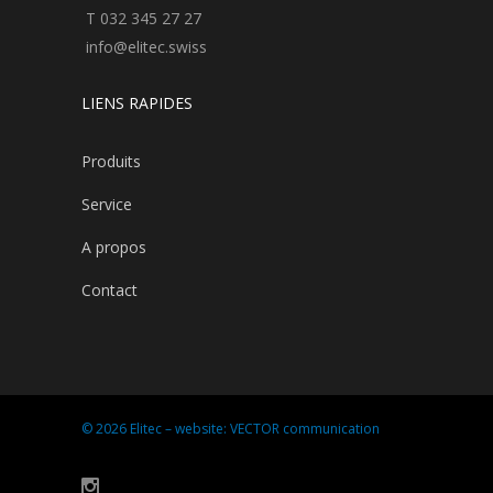
T 032 345 27 27
info@elitec.swiss
LIENS RAPIDES
Produits
Service
A propos
Contact
© 2026 Elitec – website:
VECTOR communication