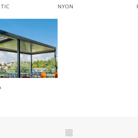
TIC
NYON
A