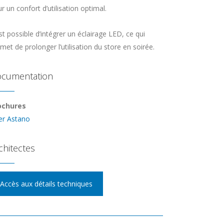
r un confort d’utilisation optimal.
est possible d’intégrer un éclairage LED
, ce qui
met de prolonger l’utilisation du store en soirée.
cumentation
ochures
er Astano
chitectes
Accès aux détails techniques