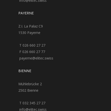
info@elitec.swiss
PAYERNE
Z.I. La Palaz C9
1530 Payerne
T 026 660 27 27
F 026 660 27 77
payerne@elitec.swiss
BIENNE
Mühlebrücke 2
2502 Bienne
T 032 345 27 27
info@elitec.swiss