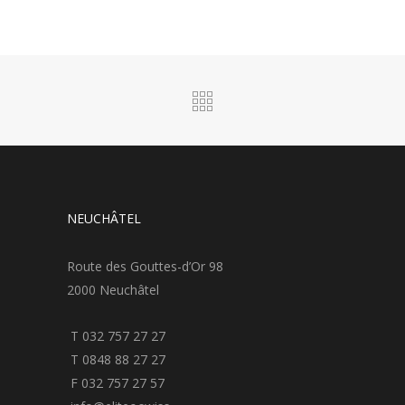
NEUCHÂTEL
Route des Gouttes-d’Or 98
2000 Neuchâtel
T 032 757 27 27
T 0848 88 27 27
F 032 757 27 57