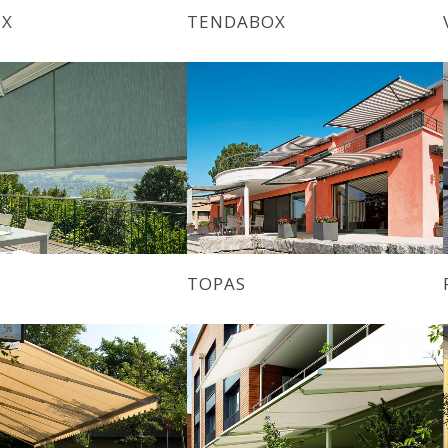
OX
TENDABOX
TOPAS