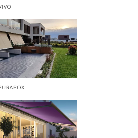
VIVO
PURABOX