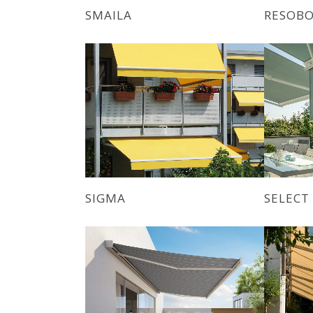
SMAILA
RESOB
SIGMA
SELECT