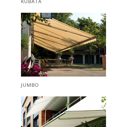
KUBATA
JUMBO