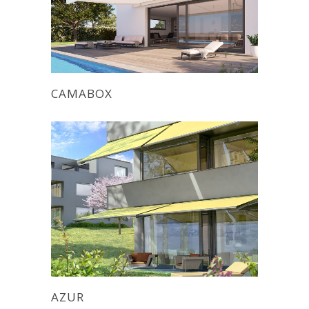
CAMABOX
AZUR