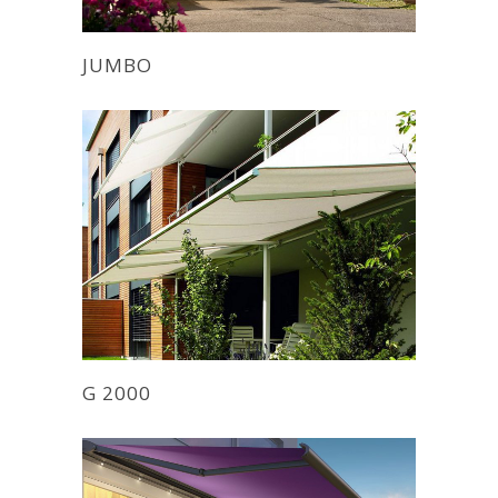
JUMBO
G 2000