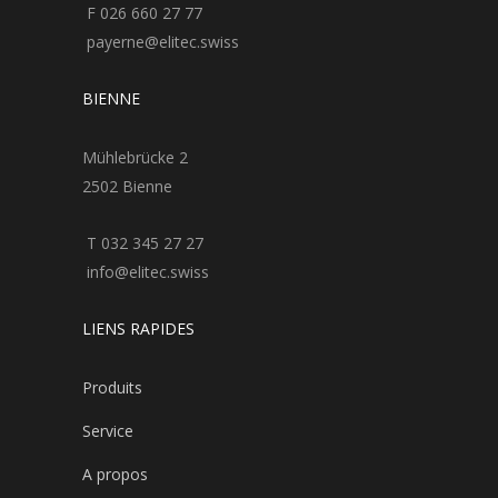
F 026 660 27 77
payerne@elitec.swiss
BIENNE
Mühlebrücke 2
2502 Bienne
T 032 345 27 27
info@elitec.swiss
LIENS RAPIDES
Produits
Service
A propos