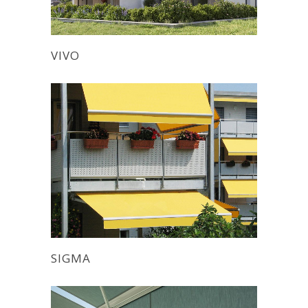
VIVO
SIGMA