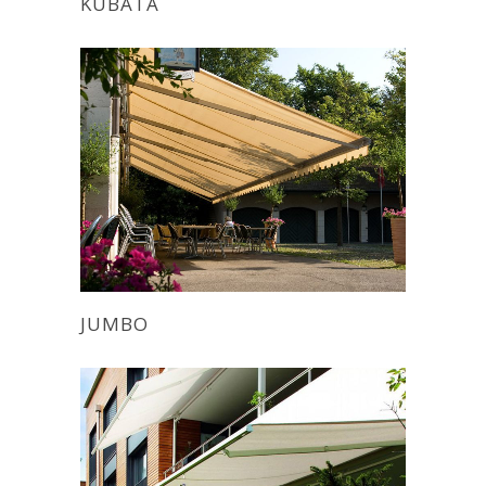
KUBATA
JUMBO