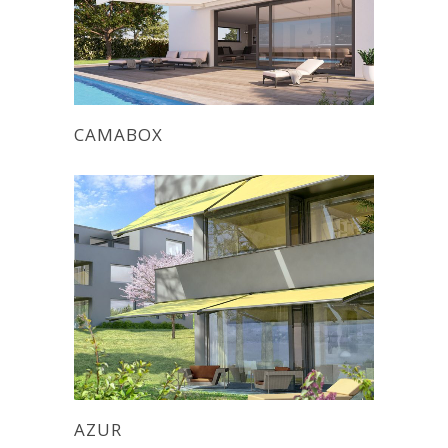
CAMABOX
AZUR