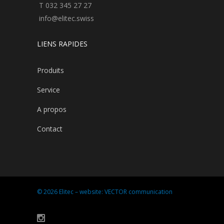
T 032 345 27 27
info@elitec.swiss
LIENS RAPIDES
Produits
Service
A propos
Contact
© 2026 Elitec – website:
VECTOR communication